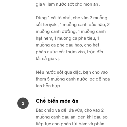
gia vị làm nước sốt cho món ăn .
Dùng 1 cái tô nhỏ, cho vào 2 muỗng
sốt teriyaki, 1 muỗng canh dầu hào, 2
muỗng canh đường, 1 muỗng canh
hạt nêm, 1 muỗng cà phê tiêu, 1
muỗng cà phê dầu hào, cho hết
phần nước cốt thơm vào, trộn đều
tất cả gia vị.
Nếu nước sốt quá đặc, bạn cho vào
thêm 5 muỗng canh nước lọc để hòa
tan hỗn hợp.
Chế biến món ăn
3
Bắc chảo và để lửa vừa, cho vào 2
muỗng canh dầu ăn, đến khi dầu sôi
tiếp tục cho phần tỏi băm và phần