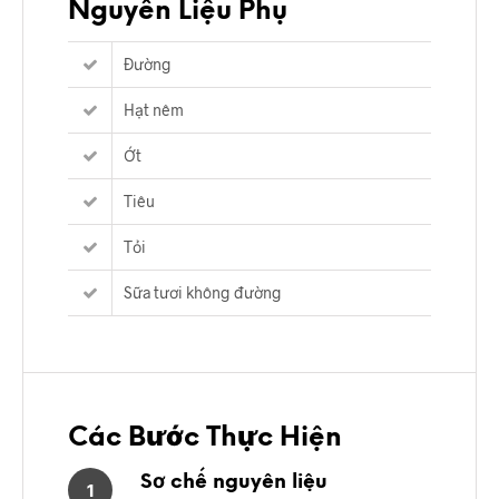
Nguyên Liệu Phụ
Đường
Hạt nêm
Ớt
Tiêu
Tỏi
Sữa tươi không đường
Các Bước Thực Hiện
Sơ chế nguyên liệu
1