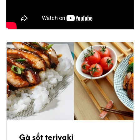
Gà sốt teriyaki