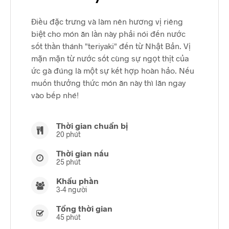
Điều đặc trưng và làm nên hương vị riêng
biệt cho món ăn lần này phải nói đến nước
sốt thần thánh "teriyaki" đến từ Nhật Bản. Vị
mặn mặn từ nước sốt cùng sự ngọt thịt của
ức gà đúng là một sự kết hợp hoàn hảo. Nếu
muốn thưởng thức món ăn này thì lăn ngay
vào bếp nhé!
Thời gian chuẩn bị
20 phút
Thời gian nấu
25 phút
Khẩu phần
3-4 người
Tổng thời gian
45 phút