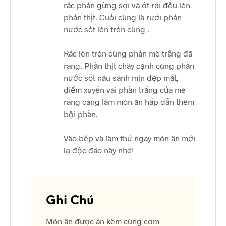
rắc phần gừng sợi và ớt rải đều lên
phần thịt. Cuối cùng là rưới phần
nước sốt lên trên cùng .
Rắc lên trên cùng phần mè trắng đã
rang. Phần thịt cháy cạnh cùng phần
nước sốt nâu sánh mịn đẹp mắt,
điểm xuyến vài phần trắng của mè
rang càng làm món ăn hấp dẫn thêm
bội phần.
Vào bếp và làm thử ngay món ăn mới
lạ độc đáo này nhé!
Ghi Chú
Món ăn được ăn kèm cùng cơm