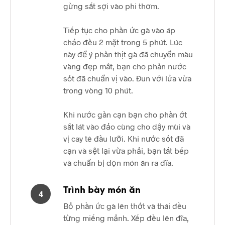
gừng sắt sợi vào phi thơm.
Tiếp tục cho phần ức gà vào áp
chảo đều 2 mặt trong 5 phút. Lúc
này để ý phần thịt gà đã chuyển màu
vàng đẹp mắt, bạn cho phần nước
sốt đã chuẩn vị vào. Đun với lửa vừa
trong vòng 10 phút.
Khi nước gần cạn bạn cho phần ớt
sắt lát vào đảo cùng cho dậy mùi và
vị cay tê đầu lưỡi. Khi nước sốt đã
cạn và sệt lại vừa phải, bạn tắt bếp
và chuẩn bị dọn món ăn ra đĩa.
Trình bày món ăn
4
Bỏ phần ức gà lên thớt và thái đều
từng miếng mảnh. Xếp đều lên đĩa,