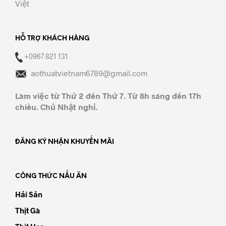
Việt
HỖ TRỢ KHÁCH HÀNG
+0967 821 131
aothuatvietnam6789@gmail.com
Làm việc từ Thứ 2 đến Thứ 7. Từ 8h sáng đến 17h
chiều. Chủ Nhật nghỉ.
ĐĂNG KÝ NHẬN KHUYẾN MÃI
CÔNG THỨC NẤU ĂN
Hải Sản
Thịt Gà