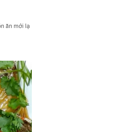
n ăn mới lạ