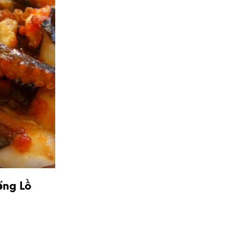
ổng Lồ