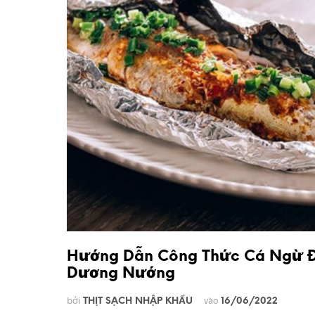
Hướng Dẫn Công Thức Cá Ngừ Đ
Dương Nướng
bởi
vào
THỊT SẠCH NHẬP KHẨU
16/06/2022