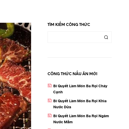
TÌM KIẾM CÔNG THỨC
CÔNG THỨC NẤU ĂN MỚI
Bí Quyết Làm Món Ba Rọi Cháy
Cạnh
Bí Quyết Làm Món Ba Rọi Khìa
Nước Dừa
Bí Quyết Làm Món Ba Rọi Ngâm
Nước Mắm