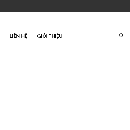
LIÊN HỆ
GIỚI THIỆU