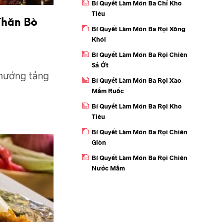
Bí Quyết Làm Món Ba Chỉ Kho
Tiêu
Thăn Bò
Bí Quyết Làm Món Ba Rọi Xông
Khói
Bí Quyết Làm Món Ba Rọi Chiên
Sả Ớt
 nướng tảng
Bí Quyết Làm Món Ba Rọi Xào
Mắm Ruốc
Bí Quyết Làm Món Ba Rọi Kho
Tiêu
Bí Quyết Làm Món Ba Rọi Chiên
Giòn
Bí Quyết Làm Món Ba Rọi Chiên
Nước Mắm