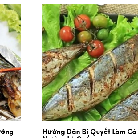
ướng
Hướng Dẫn Bí Quyết Làm Cá