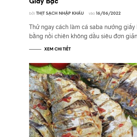
Giấy Bạc
bởi
vào
THỊT SẠCH NHẬP KHẨU
16/06/2022
Thử ngay cách làm cá saba nướng giấy
bằng nồi chiên không dầu siêu đơn giả
XEM CHI TIẾT