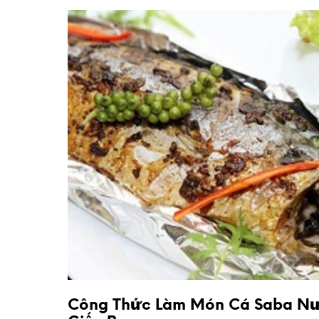
Công Thức Làm Món Cá Saba N