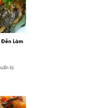
 Đến Làm
uẩn bị