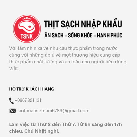
Với tầm nhìn xa về nhu cầu thực phẩm trong nước,
cùng với những ấp ủ về một thương hiệu cung cấp
thực phẩm chất lượng và an toàn cho người tiêu dùng
Việt
HỖ TRỢ KHÁCH HÀNG
+0967 821 131
aothuatvietnam6789@gmail.com
Làm việc từ Thứ 2 đến Thứ 7. Từ 8h sáng đến 17h
chiều. Chủ Nhật nghỉ.