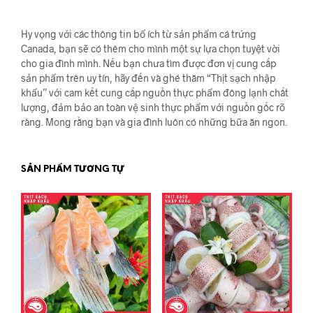
Hy vọng với các thông tin bổ ích từ sản phẩm cá trứng
Canada, bạn sẽ có thêm cho mình một sự lựa chọn tuyệt vời
cho gia đình mình. Nếu bạn chưa tìm được đơn vị cung cấp
sản phẩm trên uy tín, hãy đến và ghé thăm “Thịt sạch nhập
khẩu” với cam kết cung cấp nguồn thực phẩm đông lạnh chất
lượng, đảm bảo an toàn vệ sinh thực phẩm với nguồn gốc rõ
ràng. Mong rằng bạn và gia đình luôn có những bữa ăn ngon.
SẢN PHẨM TƯƠNG TỰ