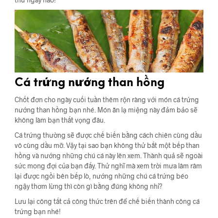
Cá trứng nướng than hồng
Chốt đơn cho ngày cuối tuần thêm rộn ràng với món cá trứng
nướng than hồng bạn nhé. Món ăn lạ miệng này đảm bảo sẽ
không làm bạn thất vọng đâu.
Cá trứng thường sẽ được chế biến bằng cách chiên cùng dầu
vô cùng dầu mỡ. Vậy tại sao bạn không thử bắt một bếp than
hồng và nướng những chú cá này lên xem. Thành quả sẽ ngoài
sức mong đợi của bạn đấy. Thử nghĩ mà xem trời mưa lâm râm
lại được ngồi bên bếp lò, nướng những chú cá trứng béo
ngậy thơm lừng thì còn gì bằng đúng không nhỉ?
Lưu lại công tất cả công thức trên để chế biến thành công cá
trứng bạn nhé!