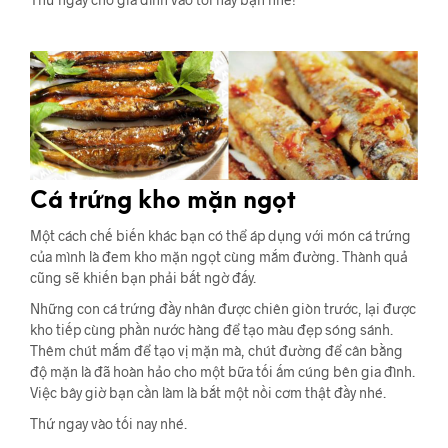
Cá trứng kho mặn ngọt
Một cách chế biến khác bạn có thể áp dụng với món cá trứng
của mình là đem kho mặn ngọt cùng mắm đường. Thành quả
cũng sẽ khiến bạn phải bất ngờ đấy.
Những con cá trứng đầy nhân được chiên giòn trước, lại được
kho tiếp cùng phần nước hàng để tạo màu đẹp sóng sánh.
Thêm chút mắm để tạo vị mặn mà, chút đường để cân bằng
độ mặn là đã hoàn hảo cho một bữa tối ấm cúng bên gia đình.
Việc bây giờ bạn cần làm là bắt một nồi cơm thật đầy nhé.
Thứ ngay vào tối nay nhé.