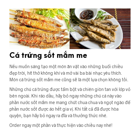
Cá trứng sốt mắm me
Nếu muốn sáng tạo một món ăn vặt vào những buổi chiều
đẹp trời, hít thở không khí và mở vài ba bài nhạc yêu thích.
Món cá trứng sốt mắm me cũng sẽ là một lựa chọn không tồi.
Những chú cá trứng được tẩm bột và chiên giòn tan với lớp vỏ
bên ngoài. Khi ráo dầu, hãy bỏ ngay những chú cá này vào
phần nước sốt mắm me mang chút chua chua và ngọt ngào để
phần nước sốt được áo hết gia vị. Khi tất cả đã được hòa
quyện, bạn hãy bỏ ngay ra đĩa và thưởng thức nhé.
Order ngay một phần và thực hiện vào chiều nay nhé!