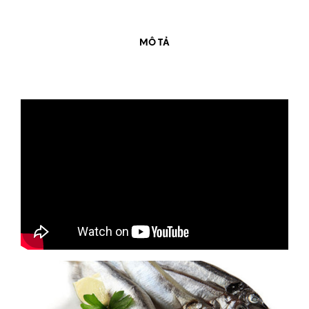
MÔ TẢ