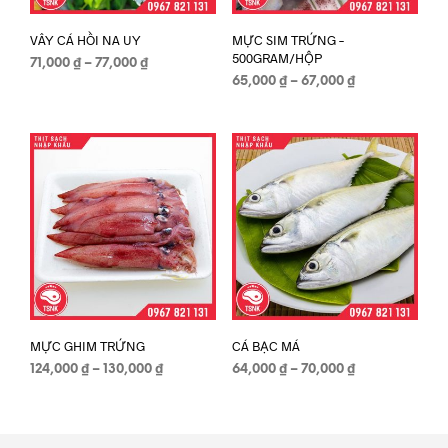
VÂY CÁ HỒI NA UY
MỰC SIM TRỨNG –
500GRAM/HỘP
71,000
₫
–
77,000
₫
65,000
₫
–
67,000
₫
MỰC GHIM TRỨNG
CÁ BẠC MÁ
124,000
₫
–
130,000
₫
64,000
₫
–
70,000
₫