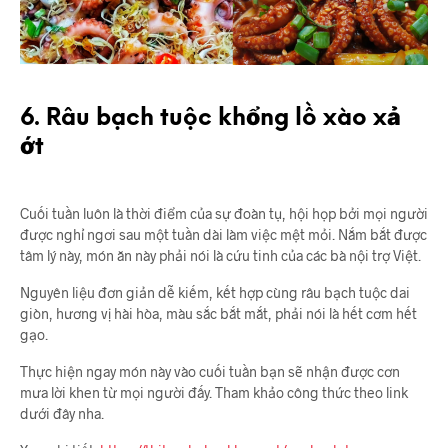
6. Râu bạch tuộc khổng lồ xào xả
ớt
Cuối tuần luôn là thời điểm của sự đoàn tụ, hội họp bởi mọi người
được nghỉ ngơi sau một tuần dài làm việc mệt mỏi. Nắm bắt được
tâm lý này, món ăn này phải nói là cứu tinh của các bà nội trợ Việt.
Nguyên liệu đơn giản dễ kiếm, kết hợp cùng râu bạch tuộc dai
giòn, hương vị hài hòa, màu sắc bắt mắt, phải nói là hết cơm hết
gạo.
Thực hiện ngay món này vào cuối tuần bạn sẽ nhận được cơn
mưa lời khen từ mọi người đấy. Tham khảo công thức theo link
dưới đây nha.