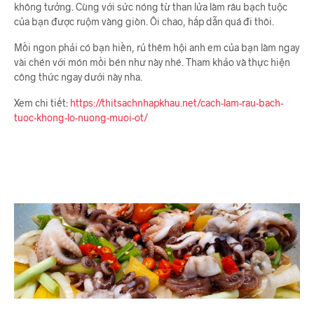
không tưởng. Cùng với sức nóng từ than lửa làm râu bạch tuộc
của bạn được ruộm vàng giòn. Ôi chao, hấp dẫn quá đi thôi.
Mồi ngon phải có bạn hiền, rủ thêm hội anh em của bạn làm ngay
vài chén với món mồi bén như này nhé. Tham khảo và thực hiện
công thức ngay dưới này nha.
Xem chi tiết:
https://thitsachnhapkhau.net/cach-lam-rau-bach-
tuoc-khong-lo-nuong-muoi-ot/