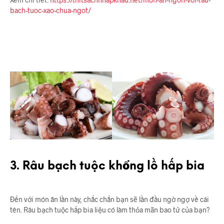
bach-tuoc-xao-chua-ngot/
3. Râu bạch tuộc khổng lồ hấp bia
Đến với món ăn lần này, chắc chắn bạn sẽ lần đầu ngờ ngợ về cái
tên. Râu bạch tuộc hấp bia liệu có làm thỏa mãn bao tử của bạn?