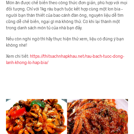
Món ăn được chế biến theo công thức đơn giản, phù hợp với mọi
đối tượng. Chỉ với 1kg râu bạch tuộc kết hợp cùng một lon bia –
người bạn thân thiết của bao cánh đàn ông, nguyên liệu dễ tìm
cũng dễ chế biến, ngại gì mà không thử. Có khi lại thành một
trong danh sách món tủ của nhà bạn đấy.
Nếu còn nghi ngờ thì hãy thực hiện thử xem, liệu có đúng ý bạn
không nhé!
Xem chi tiết:
https://thitsachnhapkhau.net/rau-bach-tuoc-dong-
lanh-khong-lo-hap-bia/