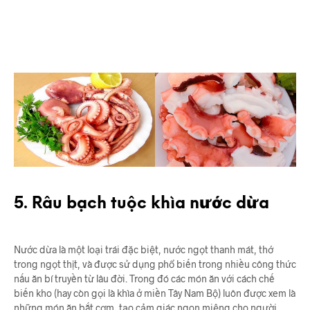
5. Râu bạch tuộc khìa nước dừa
Nước dừa là một loại trái đặc biệt, nước ngọt thanh mát, thớ
trong ngọt thịt, và được sử dụng phổ biến trong nhiều công thức
nấu ăn bí truyền từ lâu đời. Trong đó các món ăn với cách chế
biến kho (hay còn gọi là khìa ở miền Tây Nam Bộ) luôn được xem là
những món ăn bắt cơm, tạo cảm giác ngon miệng cho người