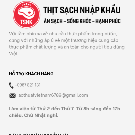
Với tầm nhìn xa về nhu cầu thực phẩm trong nước,
cùng với những ấp ủ về một thương hiệu cung cấp
thực phẩm chất lượng và an toàn cho người tiêu dùng
Việt
HỖ TRỢ KHÁCH HÀNG
+0967 821 131
aothuatvietnam6789@gmail.com
Làm việc từ Thứ 2 đến Thứ 7. Từ 8h sáng đến 17h
chiều. Chủ Nhật nghỉ.