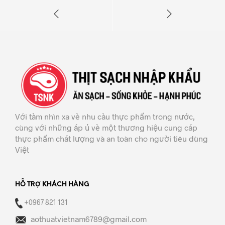
Với tầm nhìn xa về nhu cầu thực phẩm trong nước,
cùng với những ấp ủ về một thương hiệu cung cấp
thực phẩm chất lượng và an toàn cho người tiêu dùng
Việt
HỖ TRỢ KHÁCH HÀNG
+0967 821 131
aothuatvietnam6789@gmail.com