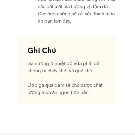
sắc bắt mắt, và hương vị đậm đà.
Các ông chồng sẽ rất yêu thích món
ăn bạn làm đấy.
Ghi Chú
Gà nướng ở nhiệt độ vừa phải để
không bị cháy khét và quá khô.
Ướp gà qua đêm sẽ cho được chất
lượng món ăn ngon hơn hẳn.