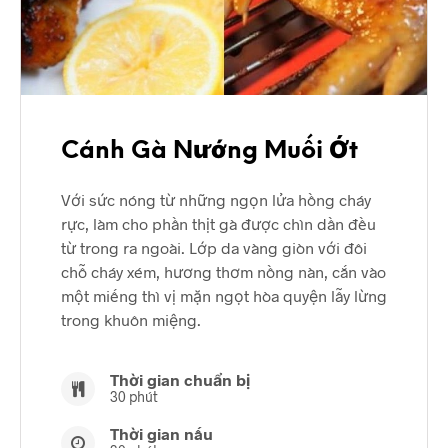
Cánh Gà Nướng Muối Ớt
Với sức nóng từ những ngọn lửa hồng cháy
rực, làm cho phần thịt gà được chìn dần đều
từ trong ra ngoài. Lớp da vàng giòn với đôi
chỗ cháy xém, hương thơm nồng nàn, cắn vào
một miếng thì vị mặn ngọt hòa quyện lẫy lừng
trong khuôn miệng.
Thời gian chuẩn bị
30 phút
Thời gian nấu