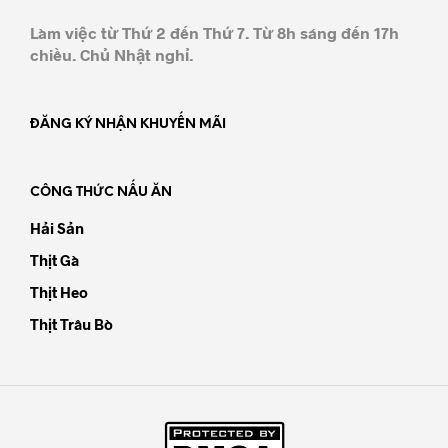
Làm việc từ Thứ 2 đến Thứ 7. Từ 8h sáng đến 17h
chiều. Chủ Nhật nghỉ.
ĐĂNG KÝ NHẬN KHUYẾN MÃI
CÔNG THỨC NẤU ĂN
Hải Sản
Thịt Gà
Thịt Heo
Thịt Trâu Bò