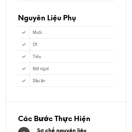
Nguyên Liệu Phụ
Muối
Ớt
Tiêu
Bột ngọt
Dầu ăn
Các Bước Thực Hiện
Sơ chế nguyên liệu