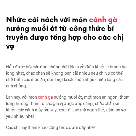
Nhức cái nách với món
cánh gà
nướng muối ớt từ công thức bí
truyền được tổng hợp cho các chị
vợ
Nếu được hỏi các ông chồng Việt Nam về điều khiến các anh hài
lòng nhất, chắc chắn sẽ không bàn cãi nhiều nếu chị vợ có thể
chế biến các món ăn, đặc biệt là các món nhậu chiều lòng các
anh chồng.
Lần này, với món
cánh gà
nướng muối ớt, một món ăn ngon, thơm
lừng hương thơm từ các gia vị được ướp cùng, chắc chắn sẽ
khiến các cánh mày rầu xuýt xoa : ôi sao mà ngon thế, cảm ơn vợ
yêu nhiều nhé!
Các chị hãy tham khảo công thức dưới đây nhé!