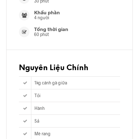
30 phút
Khẩu phần
4 người
Tổng thời gian
60 phút
Nguyên Liệu Chính
1kg cánh gà giữa
Tỏi
Hành
Sả
Mè rang