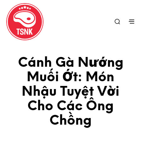
Cánh Gà Nướng
Muối Ớt: Món
Nhậu Tuyệt Vời
Cho Các Ông
Chồng