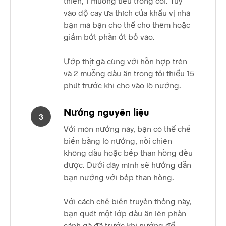
thiên, 1 muỗng tiêu trong cối. Tùy
vào độ cay ưa thích của khẩu vị nhà
bạn mà bạn cho thể cho thêm hoặc
giảm bớt phần ớt bỏ vào.
Ướp thịt gà cùng với hỗn hợp trên
và 2 muỗng dầu ăn trong tối thiểu 15
phút trước khi cho vào lò nướng.
Nướng nguyên liệu
3
Với món nướng này, bạn có thể chế
biến bằng lò nướng, nồi chiên
không dầu hoặc bếp than hồng đều
được. Dưới đây mình sẽ hướng dẫn
bạn nướng với bếp than hồng.
Với cách chế biến truyền thống này,
bạn quét một lớp dầu ăn lên phần
cánh gà đã trước khi nướng để