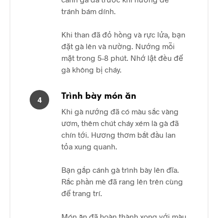
tránh bám dính.
Khi than đã đỏ hồng và rực lửa, bạn
đặt gà lên và nường. Nướng mỗi
mặt trong 5-8 phút. Nhớ lật đều để
gà không bị cháy.
Trình bày món ăn
4
Khi gà nướng đã có màu sắc vàng
ươm, thêm chút cháy xém là gà đã
chín tới. Hương thơm bắt đầu lan
tỏa xung quanh.
Bạn gắp cánh gà trình bày lên đĩa.
Rắc phần mè đã rang lên trên cùng
để trang trí.
Món ăn đã hoàn thành xong với màu