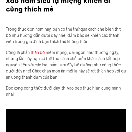
xào nấm siêu lạ miệng khiến ai
cũng thích mê
Trong thực đơn hôm nay, bạn có thể thử qua cách chế biến thịt
bò như hướng dẫn dưới đây nhé, đảm bảo sẽ khiến các thành
viên trong gia đình bạn thích thú không thôi.
Cùng là phần
thăn bò
mềm mọng, dai ngon như thường ngày,
nhưng lần này bạn có thể thử cách chế biến khác cách kết hợp
nguyên liệu với các loại nấm tươi đầy bổ dưỡng như công thức
dưới đây nhé! Chắc chắn món ăn mới lạ này sẽ rất thích hợp với gu
ăn uống thanh đạm của bạn.
Đọc xong công thức dưới đây, thì vào bếp thực hiện cùng mình
nha!