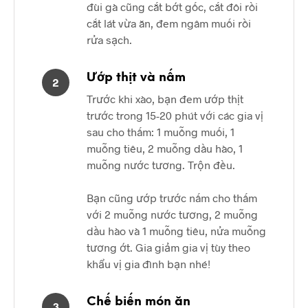
đùi gà cũng cắt bớt gốc, cắt đôi rồi
cắt lát vừa ăn, đem ngâm muối rồi
rửa sạch.
Ướp thịt và nấm
2
Trước khi xào, bạn đem ướp thịt
trước trong 15-20 phút với các gia vị
sau cho thấm: 1 muỗng muối, 1
muỗng tiêu, 2 muỗng dầu hào, 1
muỗng nước tương. Trộn đều.
Bạn cũng ướp trước nấm cho thấm
với 2 muỗng nước tương, 2 muỗng
dầu hào và 1 muỗng tiêu, nửa muỗng
tương ớt. Gia giảm gia vị tùy theo
khẩu vị gia đình bạn nhé!
Chế biến món ăn
3