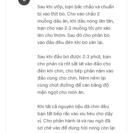
Sau khi ướp, bạn bắc chảo và chuẩn
bị xào thịt bò. Cho vào chảo 2
muỗng dầu ăn, khi dầu nóng lăn tăn,
bạn cho vào 2-3 muỗng tỏi phi xào
lên cho thơm. Sau đó cho phần bò
vào đảo đều đến khi bò săn lại.
Sau khi đảo bò được 2-3 phút, bạn
cho phần cà rốt sắt lát vào đảo cho
đến khi chín, cho tiếp phần nấm vào
đảo cùng cho chín. Nêm nếm lại
cùng chút đường để cân bằng độ
mặn ngọt cho món ăn.
Khi tất cả nguyên liệu đã chín đều
bạn tắt bếp rắc vào xíu tiêu cho dậy
vị. Cho phần hành lá và rau ngò đã
sơ chế vào để dùng hơi nóng còn lại