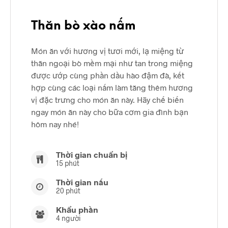
Thăn bò xào nấm
Món ăn với hương vị tươi mới, lạ miệng từ
thăn ngoại bò mềm mại như tan trong miệng
được ướp cùng phần dầu hào đậm đà, kết
hợp cùng các loại nấm làm tăng thêm hương
vị đặc trưng cho món ăn này. Hãy chế biến
ngay món ăn này cho bữa cơm gia đình bạn
hôm nay nhé!
Thời gian chuẩn bị
15 phút
Thời gian nấu
20 phút
Khẩu phần
4 người