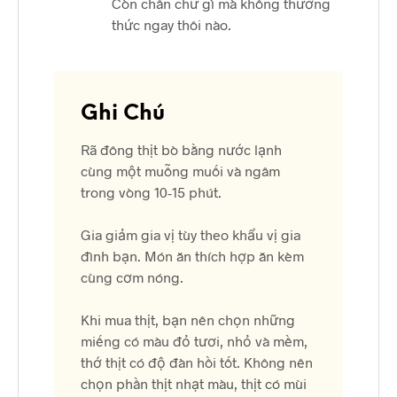
Còn chần chừ gì mà không thưởng
thức ngay thôi nào.
Ghi Chú
Rã đông thịt bò bằng nước lạnh
cùng một muỗng muối và ngâm
trong vòng 10-15 phút.
Gia giảm gia vị tùy theo khẩu vị gia
đình bạn. Món ăn thích hợp ăn kèm
cùng cơm nóng.
Khi mua thịt, bạn nên chọn những
miếng có màu đỏ tươi, nhỏ và mềm,
thớ thịt có độ đàn hồi tốt. Không nên
chọn phần thịt nhạt màu, thịt có mùi