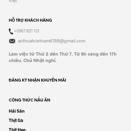
Việt
HỖ TRỢ KHÁCH HÀNG
+0967 821 131
aothuatvietnam6789@gmail.com
Làm việc từ Thứ 2 đến Thứ 7. Từ 8h sáng đến 17h
chiều. Chủ Nhật nghỉ.
ĐĂNG KÝ NHẬN KHUYẾN MÃI
CÔNG THỨC NẤU ĂN
Hải Sản
Thịt Gà
Thịt Heo