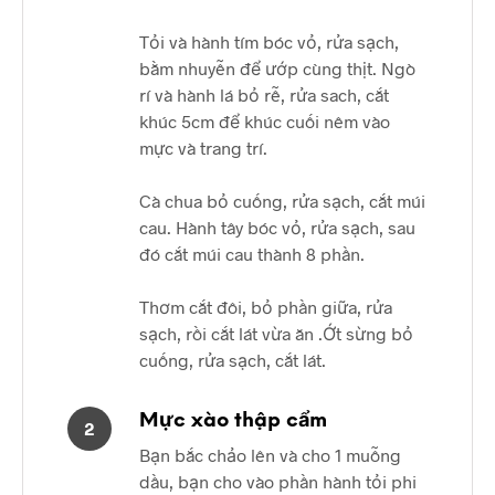
Tỏi và hành tím bóc vỏ, rửa sạch,
bằm nhuyễn để ướp cùng thịt. Ngò
rí và hành lá bỏ rễ, rửa sach, cắt
khúc 5cm để khúc cuối nêm vào
mực và trang trí.
Cà chua bỏ cuống, rửa sạch, cắt múi
cau. Hành tây bóc vỏ, rửa sạch, sau
đó cắt múi cau thành 8 phần.
Thơm cắt đôi, bỏ phần giữa, rửa
sạch, rồi cắt lát vừa ăn .Ớt sừng bỏ
cuống, rửa sạch, cắt lát.
Mực xào thập cẩm
2
Bạn bắc chảo lên và cho 1 muỗng
dầu, bạn cho vào phần hành tỏi phi