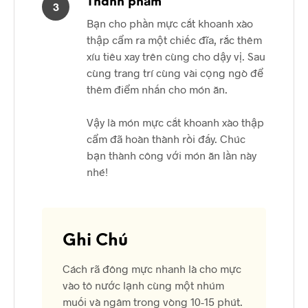
Thành phẩm
3
Bạn cho phần mực cắt khoanh xào
thập cẩm ra một chiếc đĩa, rắc thêm
xíu tiêu xay trên cùng cho dậy vị. Sau
cùng trang trí cùng vài cọng ngò để
thêm điểm nhấn cho món ăn.
Vậy là món mực cắt khoanh xào thập
cẩm đã hoàn thành rồi đấy. Chúc
bạn thành công với món ăn lần này
nhé!
Ghi Chú
Cách rã đông mực nhanh là cho mực
vào tô nước lạnh cùng một nhúm
muối và ngâm trong vòng 10-15 phút.