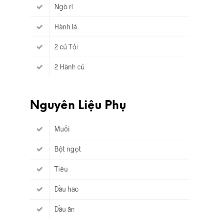
Ngò rí
Hành lá
2 củ Tỏi
2 Hành củ
Nguyên Liệu Phụ
Muối
Bột ngọt
Tiêu
Dầu hào
Dầu ăn