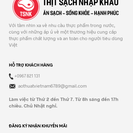
Với tầm nhìn xa về nhu cầu thực phẩm trong nước,
cùng với những ấp ủ về một thương hiệu cung cấp
thực phẩm chất lượng và an toàn cho người tiêu dùng
Việt
HỖ TRỢ KHÁCH HÀNG
+0967 821 131
aothuatvietnam6789@gmail.com
Làm việc từ Thứ 2 đến Thứ 7. Từ 8h sáng đến 17h
chiều. Chủ Nhật nghỉ.
ĐĂNG KÝ NHẬN KHUYẾN MÃI