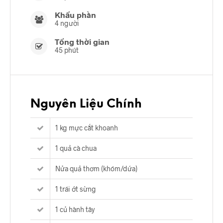
Khẩu phần
4 người
Tổng thời gian
45 phút
Nguyên Liệu Chính
1 kg mực cắt khoanh
1 quả cà chua
Nửa quả thơm (khóm/dứa)
1 trái ớt sừng
1 củ hành tây