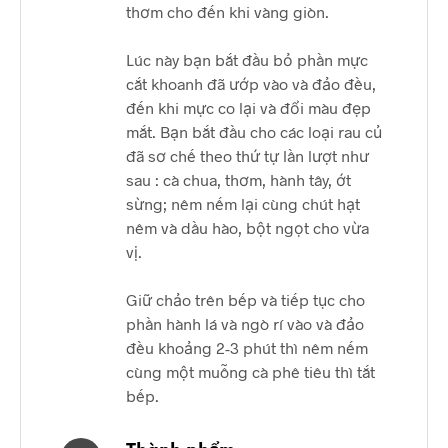
thơm cho đến khi vàng giòn.
Lúc này bạn bắt đầu bỏ phần mực
cắt khoanh đã ướp vào và đảo đều,
đến khi mực co lại và đổi màu đẹp
mắt. Bạn bắt đầu cho các loại rau củ
đã sơ chế theo thứ tự lần lượt như
sau : cà chua, thơm, hành tây, ớt
sừng; nêm nếm lại cùng chút hạt
nêm và dầu hào, bột ngọt cho vừa
vị.
Giữ chảo trên bếp và tiếp tục cho
phần hành lá và ngò rí vào và đảo
đều khoảng 2-3 phút thì nêm nếm
cùng một muỗng cà phê tiêu thì tắt
bếp.