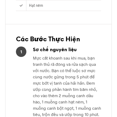
Hạt nêm
Các Bước Thực Hiện
Sơ chế nguyên liệu
1
Mực cắt khoanh sau khi mua, bạn
tranh thủ rã đông và rửa sạch qua
với nước. Bạn có thể luộc sơ mực
cùng nước gừng trong 5 phút để
mực bớt vị tanh của hải hản. Đem
ướp cùng phần hành tím băm nhỏ,
cho vào thêm 2 muỗng canh dầu
hào, 1 muỗng canh hạt nêm, 1
muỗng canh bột ngọt, 1 muỗng canh
tiêu, trộn đều và ướp trong 10 phút.