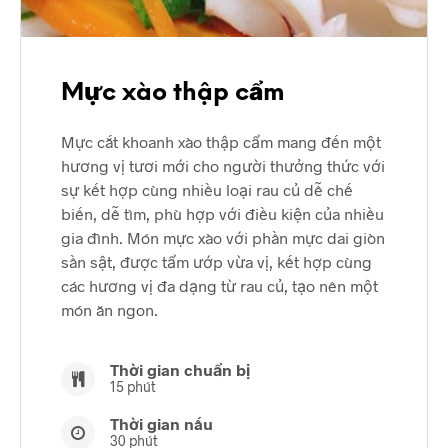
Mực xào thập cẩm
Mực cắt khoanh xào thập cẩm mang đến một
hương vị tươi mới cho người thưởng thức với
sự kết hợp cùng nhiều loại rau củ dễ chế
biến, dễ tìm, phù hợp với điều kiện của nhiều
gia đình. Món mực xào với phần mực dai giòn
sần sật, được tẩm ướp vừa vị, kết hợp cùng
các hương vị đa dạng từ rau củ, tạo nên một
món ăn ngon.
Thời gian chuẩn bị
15 phút
Thời gian nấu
30 phút