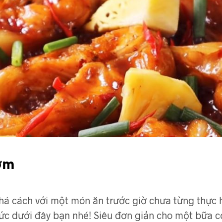
ơm
 cách với một món ăn trước giờ chưa từng thực hi
c dưới đây bạn nhé! Siêu đơn giản cho một bữa c