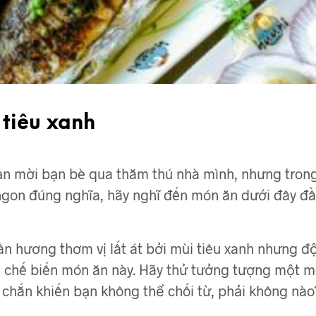
tiêu xanh
ạn mời bạn bè qua thăm thú nhà mình, nhưng trong
ngon đúng nghĩa, hãy nghĩ đến món ăn dưới đây đầu
 hương thơm vị lất át bởi mùi tiêu xanh nhưng độ 
ch chế biến món ăn này. Hãy thử tưởng tượng một 
 chắn khiến bạn không thể chối từ, phải không nào