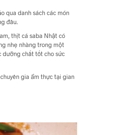
hảo qua danh sách các món
ng đâu.
am, thịt cá saba Nhật có
ộng nhẹ nhàng trong một
ác dưỡng chất tốt cho sức
 chuyên gia ẩm thực tại gian