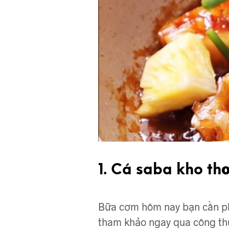
1. Cá saba kho th
Bữa cơm hôm nay bạn cần phá
tham khảo ngay qua công thứ