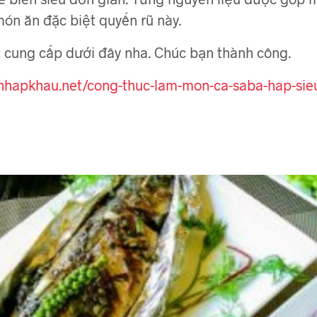
món ăn đặc biệt quyến rũ này.
 cung cấp dưới đây nha. Chúc bạn thành công.
chnhapkhau.net/cong-thuc-lam-mon-ca-saba-hap-sie