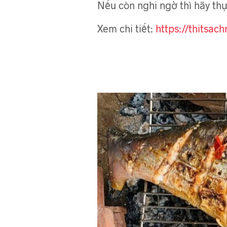
Nếu còn nghi ngờ thì hãy thự
Xem chi tiết:
https://thitsa