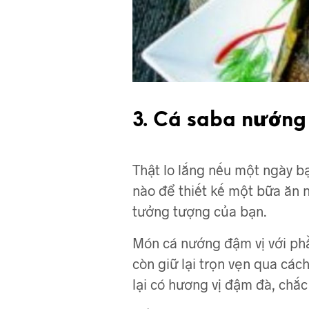
3. Cá saba nướng 
Thật lo lắng nếu một ngày b
nào để thiết kế một bữa ăn 
tưởng tượng của bạn.
Món cá nướng đậm vị với phần
còn giữ lại trọn vẹn qua cá
lại có hương vị đậm đà, chắc