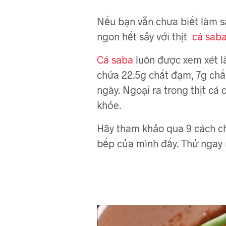
Nếu bạn vẫn chưa biết làm s
ngon hết sảy với thịt
cá sab
Cá saba
luôn được xem xét l
chứa 22.5g chất đạm, 7g chấ
ngày. Ngoại ra trong thịt cá
khỏe.
Hãy tham khảo qua 9 cách c
bếp của mình đấy. Thử ngay 