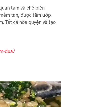
quan tâm và chế biến
cá mềm tan, được tẩm ướp
 Tất cả hòa quyện và tạo
om-dua/