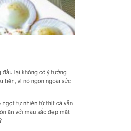
 đầu lại không có ý tưởng
 tiên, vì nó ngon ngoài sức
ngọt tự nhiên từ thịt cá vẫn
món ăn với màu sắc đẹp mắt
?