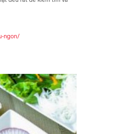
u-ngon/