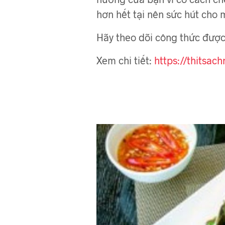
hơn hết tại nên sức hút cho 
Hãy theo dõi công thức được
Xem chi tiết:
https://thitsa