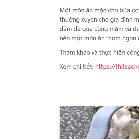
Một món ăn mặn cho bữa cơm 
thường xuyên cho gia đình m
đậm đà qua cùng mắm và đượ
nên một món ăn thơm ngon 
Tham khảo và thực hiện công
Xem chi tiết:
https://thitsa