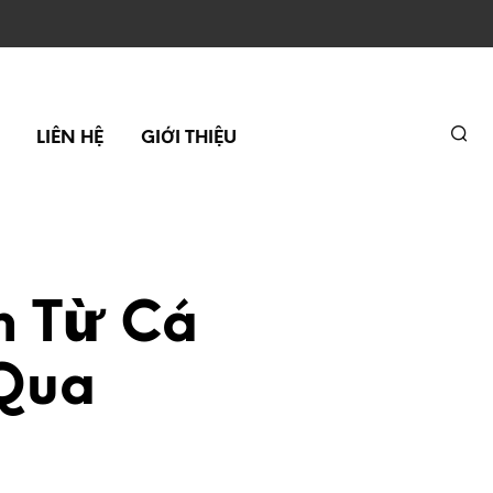
LIÊN HỆ
GIỚI THIỆU
m Từ Cá
Qua