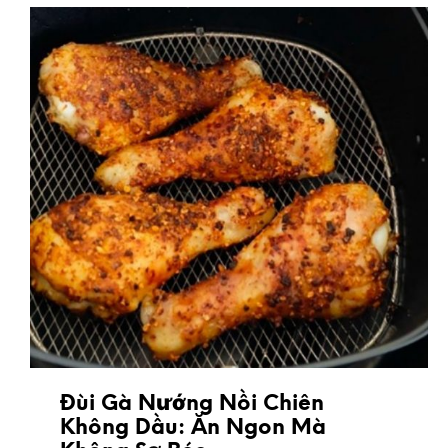
Đùi Gà Nướng Nồi Chiên
Không Dầu: Ăn Ngon Mà