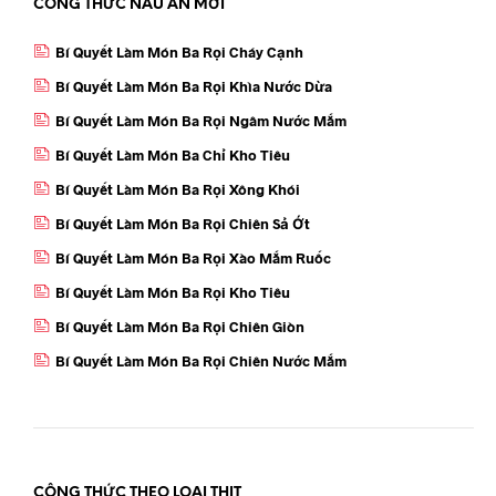
CÔNG THỨC NẤU ĂN MỚI
Bí Quyết Làm Món Ba Rọi Cháy Cạnh
Bí Quyết Làm Món Ba Rọi Khìa Nước Dừa
Bí Quyết Làm Món Ba Rọi Ngâm Nước Mắm
Bí Quyết Làm Món Ba Chỉ Kho Tiêu
Bí Quyết Làm Món Ba Rọi Xông Khói
Bí Quyết Làm Món Ba Rọi Chiên Sả Ớt
Bí Quyết Làm Món Ba Rọi Xào Mắm Ruốc
Bí Quyết Làm Món Ba Rọi Kho Tiêu
Bí Quyết Làm Món Ba Rọi Chiên Giòn
Bí Quyết Làm Món Ba Rọi Chiên Nước Mắm
CÔNG THỨC THEO LOẠI THỊT