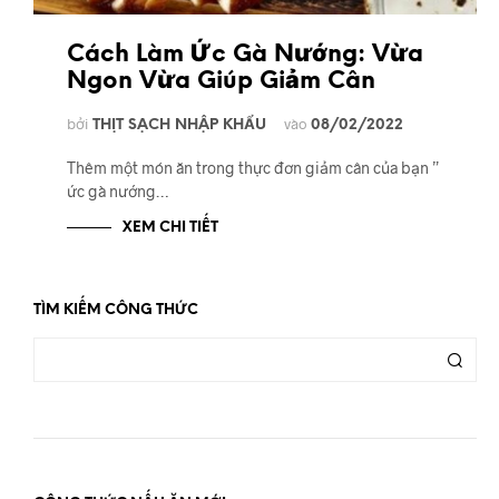
Cách Làm Ức Gà Nướng: Vừa
Ngon Vừa Giúp Giảm Cân
bởi
vào
THỊT SẠCH NHẬP KHẨU
08/02/2022
Thêm một món ăn trong thực đơn giảm cân của bạn ”
ức gà nướng…
XEM CHI TIẾT
TÌM KIẾM CÔNG THỨC