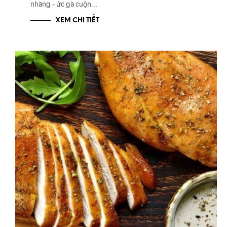
nhàng – ức gà cuộn…
XEM CHI TIẾT