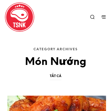
CATEGORY ARCHIVES
Món Nướng
TẤT CẢ