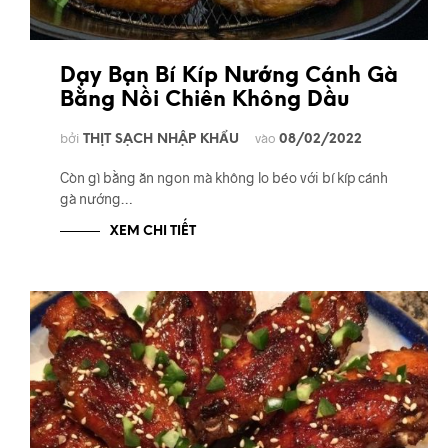
Dạy Bạn Bí Kíp Nướng Cánh Gà
Bằng Nồi Chiên Không Dầu
bởi
vào
THỊT SẠCH NHẬP KHẨU
08/02/2022
Còn gì bằng ăn ngon mà không lo béo với bí kíp cánh
gà nướng…
XEM CHI TIẾT