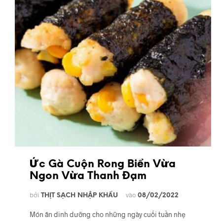
Ức Gà Cuộn Rong Biển Vừa
Ngon Vừa Thanh Đạm
bởi
vào
THỊT SẠCH NHẬP KHẨU
08/02/2022
Món ăn dinh dưỡng cho những ngày cuối tuần nhẹ