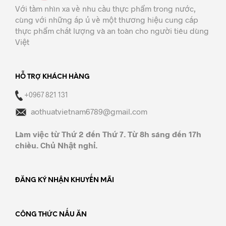
Với tầm nhìn xa về nhu cầu thực phẩm trong nước,
cùng với những ấp ủ về một thương hiệu cung cấp
thực phẩm chất lượng và an toàn cho người tiêu dùng
Việt
HỖ TRỢ KHÁCH HÀNG
+0967 821 131
aothuatvietnam6789@gmail.com
Làm việc từ Thứ 2 đến Thứ 7. Từ 8h sáng đến 17h
chiều. Chủ Nhật nghỉ.
ĐĂNG KÝ NHẬN KHUYẾN MÃI
CÔNG THỨC NẤU ĂN