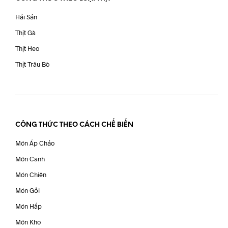
Hải Sản
Thịt Gà
Thịt Heo
Thịt Trâu Bò
CÔNG THỨC THEO CÁCH CHẾ BIẾN
Món Áp Chảo
Món Canh
Món Chiên
Món Gỏi
Món Hấp
Món Kho